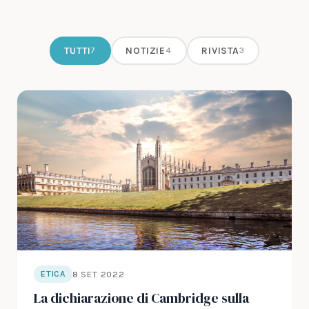
TUTTI
NOTIZIE
RIVISTA
7
4
3
8 SET 2022
ETICA
La dichiarazione di Cambridge sulla