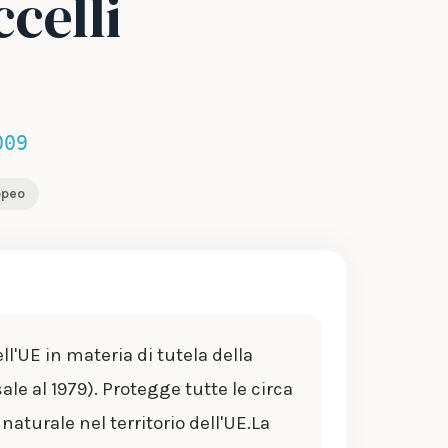
celli
009
opeo
ell'UE in materia di tutela della
ale al 1979). Protegge tutte le circa
 naturale nel territorio dell'UE.La