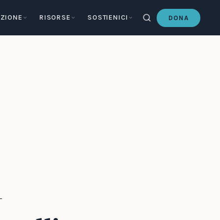
ZIONE
RISORSE
SOSTIENICI
DONA
—