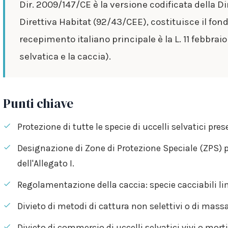
Dir. 2009/147/CE è la versione codificata della D
Direttiva Habitat (92/43/CEE), costituisce il fon
recepimento italiano principale è la L. 11 febbraio
selvatica e la caccia).
Punti chiave
Protezione di tutte le specie di uccelli selvatici pres
Designazione di Zone di Protezione Speciale (ZPS) pe
dell'Allegato I.
Regolamentazione della caccia: specie cacciabili limi
Divieto di metodi di cattura non selettivi o di massa
Divieto di commercio di uccelli selvatici vivi o morti