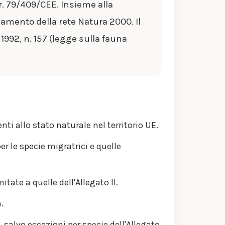
ir. 79/409/CEE. Insieme alla
damento della rete Natura 2000. Il
 1992, n. 157 (legge sulla fauna
enti allo stato naturale nel territorio UE.
r le specie migratrici e quelle
tate a quelle dell'Allegato II.
.
, salvo eccezioni per specie dell'Allegato