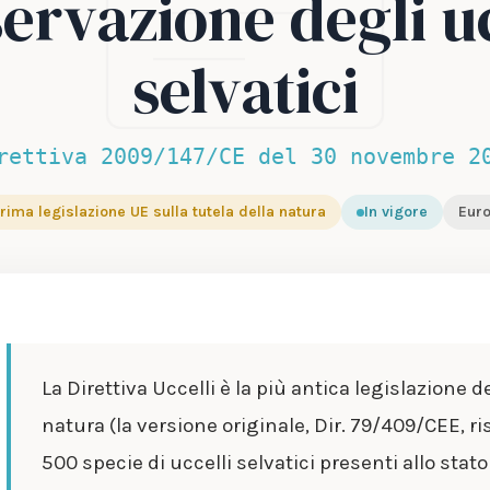
ervazione degli uc
selvatici
rettiva 2009/147/CE del 30 novembre 2
rima legislazione UE sulla tutela della natura
In vigore
Eur
La Direttiva Uccelli è la più antica legislazione d
natura (la versione originale, Dir. 79/409/CEE, ris
500 specie di uccelli selvatici presenti allo stato