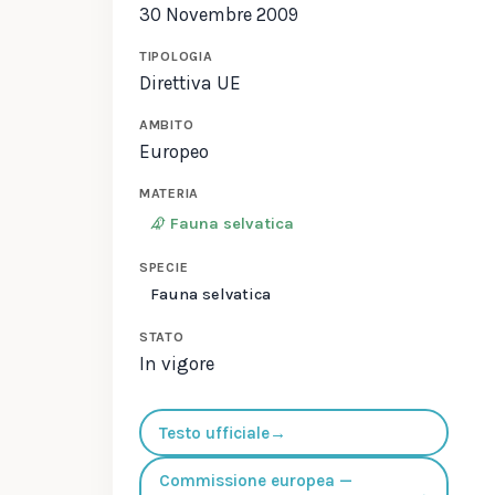
30 Novembre 2009
TIPOLOGIA
Direttiva UE
AMBITO
Europeo
MATERIA
Fauna selvatica
SPECIE
Fauna selvatica
STATO
In vigore
Testo ufficiale
→
Commissione europea —
→