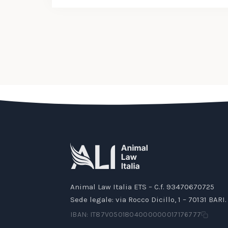
Animal Law Italia ETS – C.f. 93470670725
Sede legale: via Rocco Dicillo, 1 – 70131 BARI.
IBAN: IT87V0501804000000017176777