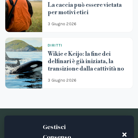
La caccia può essere vietata
per motivi etici
3 Giugno 2026
DIRITTI
Wikie e Keijo: la fine dei
delfinari è già iniziata, la
transizione dalla cattività no
3 Giugno 2026
Gestisci
Consenso