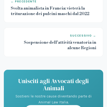
← PRECEDENTE
Svolta animalista in Francia: vieterà la
triturazione dei pulcini maschi dal 2022
SUCCESSIVO →
Sospensione dell’attività venatoria in
alcune Regioni
Unisciti agli Avvocati degli
Animali
Sostieni le nostre cause diventando parte di
Animal Law Italia.