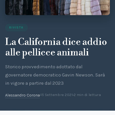
RIVISTA
La California dice addio
alle pellicce animali
Storico provvedimento adottato dal
governatore democratico Gavin Newson. Sarà
in vigore a partire dal 2023
Alessandro Corona
15 Settembre 2021
2 min di lettura