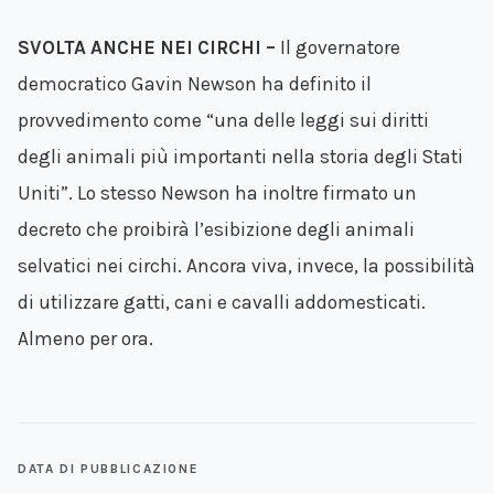
SVOLTA ANCHE NEI CIRCHI –
Il governatore
democratico Gavin Newson ha definito il
provvedimento come “una delle leggi sui diritti
degli animali più importanti nella storia degli Stati
Uniti”. Lo stesso Newson ha inoltre firmato un
decreto che proibirà l’esibizione degli animali
selvatici nei circhi. Ancora viva, invece, la possibilità
di utilizzare gatti, cani e cavalli addomesticati.
Almeno per ora.
DATA DI PUBBLICAZIONE