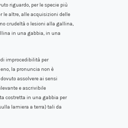
vuto riguardo, per le specie più
e altre, alle acquisizioni delle
no crudeltà o lesioni alla gallina,
allina in una gabbia, in una
di improcedibilità per
meno, la pronuncia non è
 dovuto assolvere ai sensi
rilevante e ascrivibile
ata costretta in una gabbia per
ulla lamiera a terra) tali da