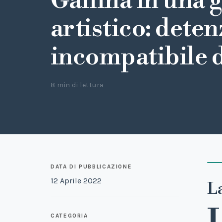
Gallina in una 
artistico: dete
incompatibile 
8 min di lettura
DATA DI PUBBLICAZIONE
12 Aprile 2022
L
CATEGORIA