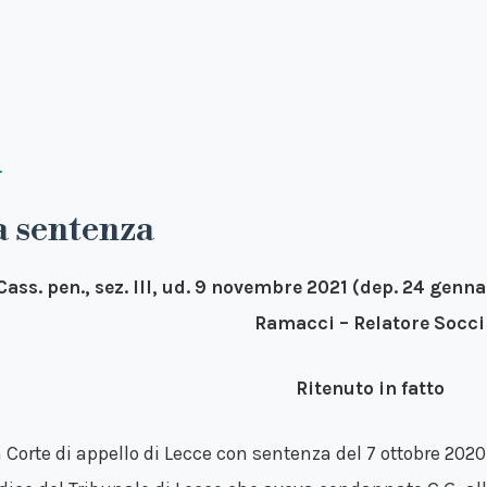
a sentenza
Cass. pen., sez. III, ud. 9 novembre 2021 (dep. 24 genna
Ramacci – Relatore Socci
Ritenuto in fatto
La Corte di appello di Lecce con sentenza del 7 ottobre 20