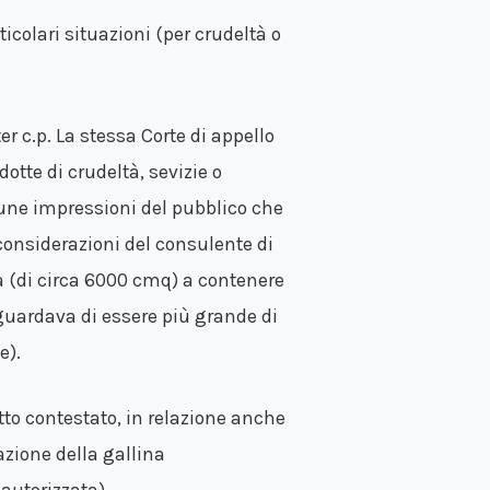
rticolari situazioni (per crudeltà o
ter c.p. La stessa Corte di appello
otte di crudeltà, sevizie o
alcune impressioni del pubblico che
considerazioni del consulente di
ia (di circa 6000 cmq) a contenere
guardava di essere più grande di
e).
tto contestato, in relazione anche
zzazione della gallina