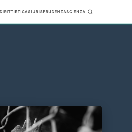
DIRITTI
ETICA
GIURISPRUDENZA
SCIENZA