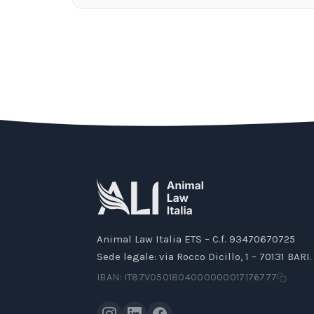
Animal Law Italia ETS – C.f. 93470670725
Sede legale: via Rocco Dicillo, 1 – 70131 BARI.
IBAN: IT87V0501804000000017176777