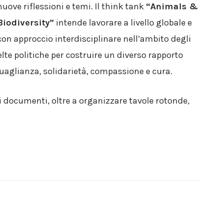
nuove riflessioni e temi. Il think tank
“Animals &
Biodiversity”
intende lavorare a livello globale e
con approccio interdisciplinare nell’ambito degli
elte politiche per costruire un diverso rapporto
uguaglianza, solidarietà, compassione e cura.
ri documenti, oltre a organizzare tavole rotonde,