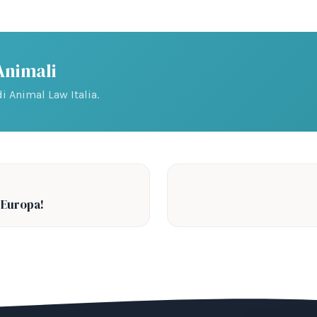
 Animali
i Animal Law Italia.
 Europa!