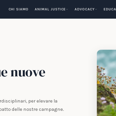
CHI SIAMO
ANIMAL JUSTICE
ADVOCACY
EDUCA
e nuove
isciplinari, per elevare la
mpatto delle nostre campagne.