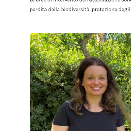
perdita della biodiversità, protezione degl