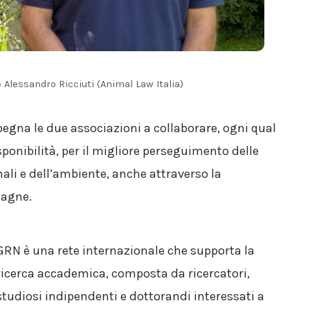
 Alessandro Ricciuti (Animal Law Italia)
mpegna le due associazioni a collaborare, ogni qual
isponibilità, per il migliore perseguimento delle
ali e dell’ambiente, anche attraverso la
pagne.
GRN è una rete internazionale che supporta la
ricerca accademica, composta da ricercatori,
studiosi indipendenti e dottorandi interessati a