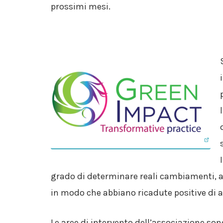
prossimi mesi.
grado di determinare reali cambiamenti, a
in modo che abbiano ricadute positive di 
Le aree di intervento dell’associazione so