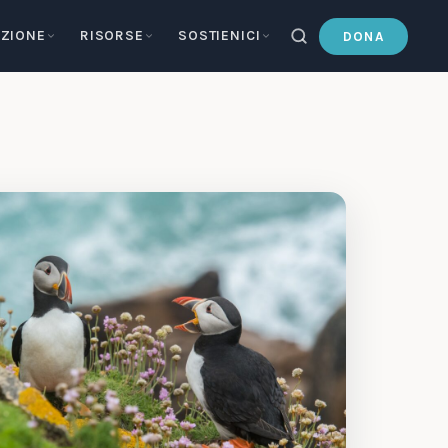
ZIONE
RISORSE
SOSTIENICI
DONA