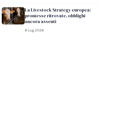
La Livestock Strategy europea:
promesse ritrovate, obblighi
ancora assenti
8 Lug 2026