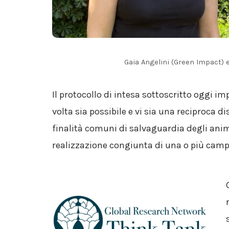
Gaia Angelini (Green Impact) e
Il protocollo di intesa sottoscritto oggi i
volta sia possibile e vi sia una reciproca d
finalità comuni di salvaguardia degli anim
realizzazione congiunta di una o più cam