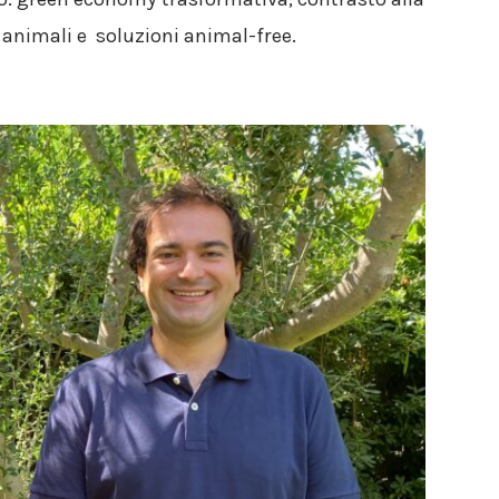
i animali e soluzioni animal-free.