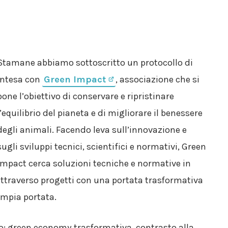
Stamane abbiamo sottoscritto un protocollo di
intesa con
Green Impact
, associazione che si
pone l’obiettivo di conservare e ripristinare
l’equilibrio del pianeta e di migliorare il benessere
degli animali. Facendo leva sull’innovazione e
sugli sviluppi tecnici, scientifici e normativi, Green
Impact cerca soluzioni tecniche e normative in
ttraverso progetti con una portata trasformativa
ampia portata.
no: green economy trasformativa, contrasto alla