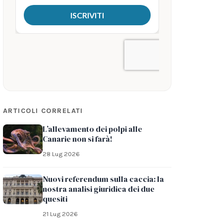
ARTICOLI CORRELATI
L’allevamento dei polpi alle
Canarie non si farà!
28 Lug 2026
Nuovi referendum sulla caccia: la
nostra analisi giuridica dei due
quesiti
21 Lug 2026