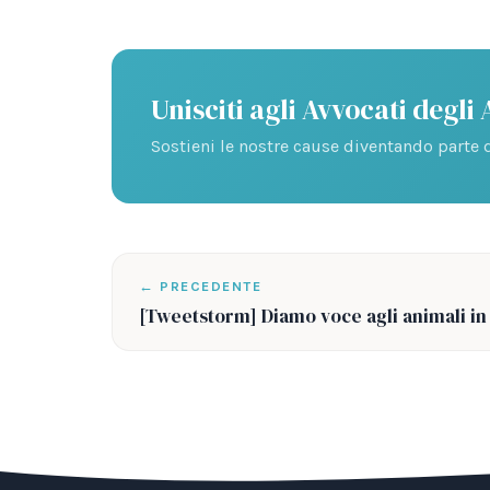
Unisciti agli Avvocati degli
Sostieni le nostre cause diventando parte d
← PRECEDENTE
[Tweetstorm] Diamo voce agli animali in