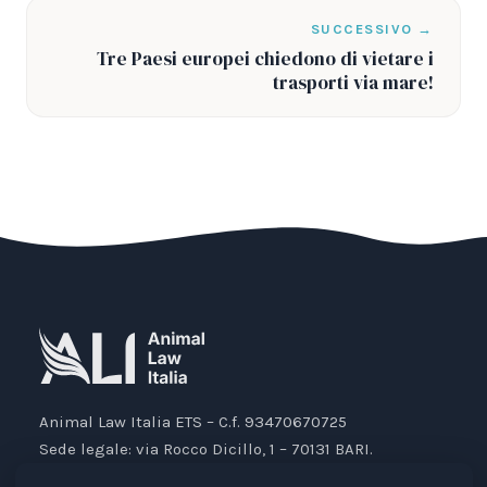
SUCCESSIVO →
Tre Paesi europei chiedono di vietare i
trasporti via mare!
Animal Law Italia ETS – C.f. 93470670725
Sede legale: via Rocco Dicillo, 1 – 70131 BARI.
IBAN: IT87V0501804000000017176777