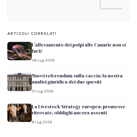
ARTICOLI CORRELATI
L’allevamento dei polpi alle Canarie non si
farà!
28 Lug 2026
Nuovi referendum sulla caccia: la nostra
analisi giuridica dei due quesiti
21 Lug 2026
La Livestock Strategy europea: promesse
ritrovate, obblighi ancora assenti
8 Lug 2026