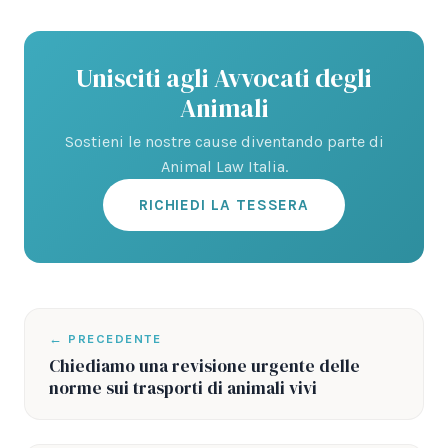
Unisciti agli Avvocati degli
Animali
Sostieni le nostre cause diventando parte di
Animal Law Italia.
RICHIEDI LA TESSERA
← PRECEDENTE
Chiediamo una revisione urgente delle
norme sui trasporti di animali vivi