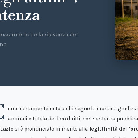
ntenza
noscimento della rilevanza dei
ano.
C
ome certamente noto a chi segue la cronaca giudiziar
animali e tutela dei loro diritti, con sentenza pubblica
 Lazio
si è pronunciato in merito alla
legittimità dell’o