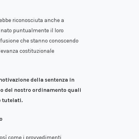
rebbe riconosciuta anche a
inato puntualmente il loro
 diffusione che stanno conoscendo
ilevanza costituzionale
motivazione della sentenza in
no del nostro ordinamento quali
 tutelati.
o
così come i provvedimenti