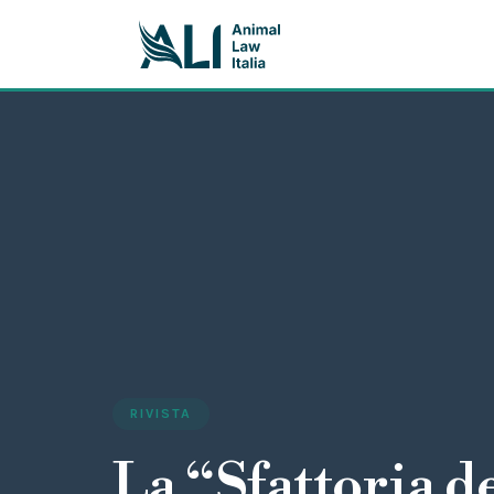
RIVISTA
La “Sfattoria de