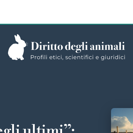
gli ultimi”: