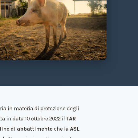
ia in materia di protezione degli
ta in data 10 ottobre 2022 il
TAR
rdine di abbattimento
che la
ASL