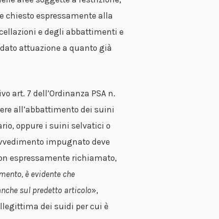
se chiesto espressamente alla
cellazioni e degli abbattimenti e
 dato attuazione a quanto già
vo art. 7 dell’Ordinanza PSA n.
dere all’abbattimento dei suini
ario, oppure i suini selvatici o
provvedimento impugnato deve
 non espressamente richiamato,
mento, è evidente che
anche sul predetto articolo
»,
llegittima dei suidi per cui è