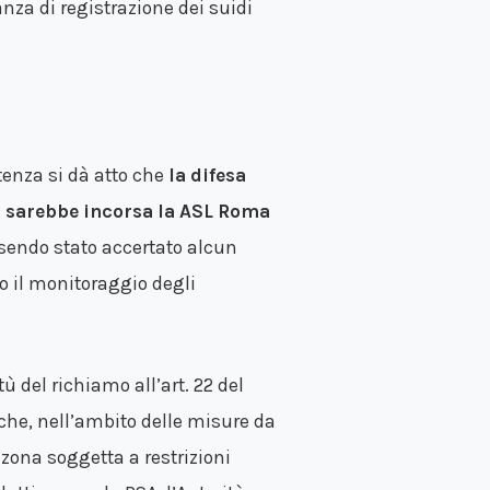
nza di registrazione dei suidi
tenza si dà atto che
la difesa
ui sarebbe incorsa la ASL Roma
sendo stato accertato alcun
o il monitoraggio degli
ù del richiamo all’art. 22 del
he, nell’ambito delle misure da
 zona soggetta a restrizioni