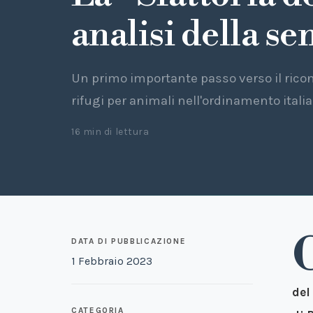
analisi della se
Un primo importante passo verso il rico
rifugi per animali nell'ordinamento itali
16 min di lettura
DATA DI PUBBLICAZIONE
1 Febbraio 2023
del
CATEGORIA