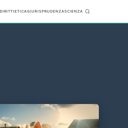
DIRITTI
ETICA
GIURISPRUDENZA
SCIENZA