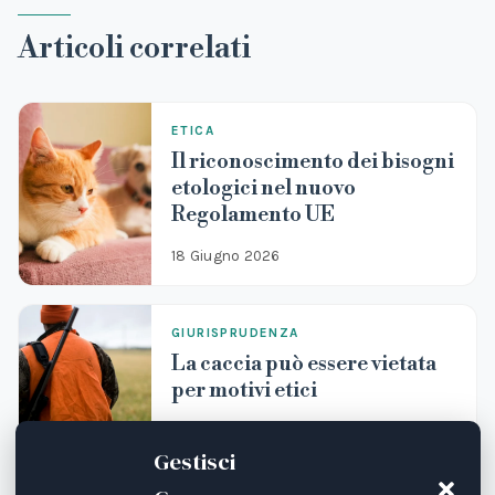
Articoli correlati
ETICA
Il riconoscimento dei bisogni
etologici nel nuovo
Regolamento UE
18 Giugno 2026
GIURISPRUDENZA
La caccia può essere vietata
per motivi etici
3 Giugno 2026
Gestisci