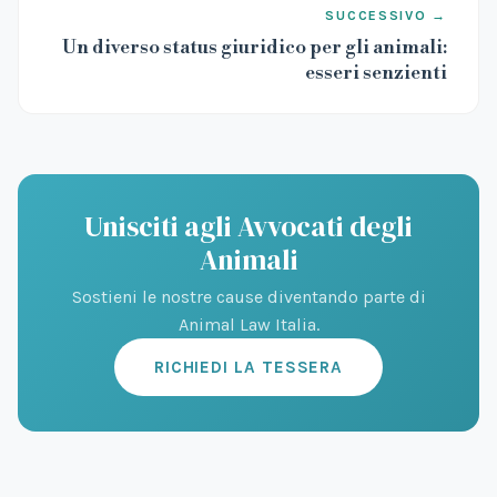
SUCCESSIVO →
Un diverso status giuridico per gli animali:
esseri senzienti
Unisciti agli Avvocati degli
Animali
Sostieni le nostre cause diventando parte di
Animal Law Italia.
RICHIEDI LA TESSERA