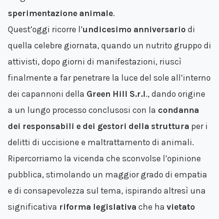
sperimentazione animale
.
Quest’oggi ricorre l’
undicesimo anniversario
di
quella celebre giornata, quando un nutrito gruppo di
attivisti, dopo giorni di manifestazioni, riuscì
finalmente a far penetrare la luce del sole all’interno
dei capannoni della
Green Hill S.r.l
., dando origine
a un lungo processo conclusosi con la
condanna
dei responsabili e dei gestori della struttura
per i
delitti di uccisione e maltrattamento di animali.
Ripercorriamo la vicenda che sconvolse l’opinione
pubblica, stimolando un maggior grado di empatia
e di consapevolezza sul tema, ispirando altresì una
significativa
riforma legislativa
che ha
vietato