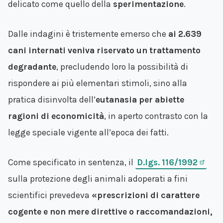
delicato come quello della
sperimentazione
.
Dalle indagini è tristemente emerso che
ai 2.639
cani internati veniva riservato un trattamento
degradante
, precludendo loro la possibilità di
rispondere ai più elementari stimoli, sino alla
pratica disinvolta dell’
eutanasia per abiette
ragioni di economicità
, in aperto contrasto con la
legge speciale vigente all’epoca dei fatti.
Come specificato in sentenza, il
D.lgs. 116/1992
sulla protezione degli animali adoperati a fini
scientifici prevedeva
«prescrizioni di carattere
cogente e non mere direttive o raccomandazioni,