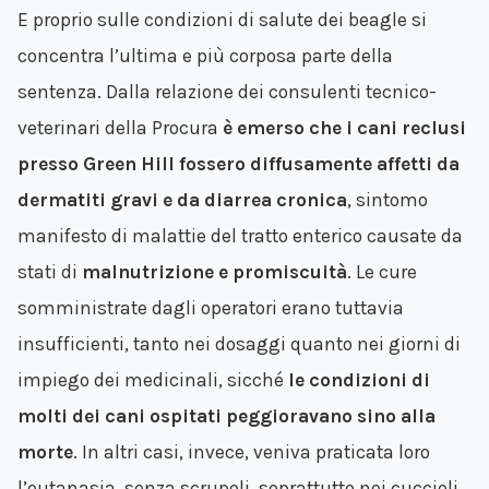
E proprio sulle condizioni di salute dei beagle si
concentra l’ultima e più corposa parte della
sentenza. Dalla relazione dei consulenti tecnico-
veterinari della Procura
è emerso che i cani reclusi
presso Green Hill fossero diffusamente affetti da
dermatiti gravi e da diarrea cronica
, sintomo
manifesto di malattie del tratto enterico causate da
stati di
malnutrizione e promiscuità
. Le cure
somministrate dagli operatori erano tuttavia
insufficienti, tanto nei dosaggi quanto nei giorni di
impiego dei medicinali, sicché
le condizioni di
molti dei cani ospitati peggioravano sino alla
morte
. In altri casi, invece, veniva praticata loro
l’eutanasia, senza scrupoli, soprattutto nei cuccioli,