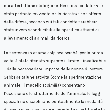
caratteristiche etologiche
. Nessuna fondatezza è
stata pertanto ravvisata nella ricostruzione offerta
dalla difesa, secondo cui tali condotte sarebbero
state invero riconducibili alla specifica attività di
allevamento di animali da ricerca.
La sentenza in esame colpisce perché, per la prima
volta, è stato ritenuto superato il limite – invalicabile
– della necessarietà imposta dalle norme di settore.
Sebbene talune attività (come la sperimentazione
animale, il macello
et similia
) consentano
l’uccisione e lo sfruttamento dell’animale, le leggi
speciali ne disciplinano puntualmente le modalità
di esecuzione, sicché
ogni condotta esorbitante le