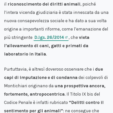
il
riconoscimento dei diritti animali
, poiché
l’intera vicenda giudiziaria è stata innescata da una
nuova consapevolezza sociale e ha dato a sua volta
origine a importanti riforme, come l’emanazione del
più stringente
D.lgs. 26/2014
, che
vieta
l’allevamento di cani, gatti e primati da
laboratorio in Italia
.
Purtuttavia, è altresì doveroso osservare che i
due
capi di imputazione e di condanna
dei colpevoli di
Montichiari originano da
una prospettiva ancora,
fortemente, antropocentrica
. Il Titolo IX bis del
Codice Penale è infatti rubricato
“Delitti contro il
sentimento per gli animali”
: ne consegue che