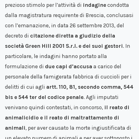
prezioso stimolo per l’attività di
indagine
condotta
dalla magistratura requirente di Brescia, conclusasi
con l’emanazione, in data 26 settembre 2013, del
decreto di
citazione diretta a giudizio della
società Green Hill 2001 S.r.l. e dei suoi gestori
. In
particolare, le indagini hanno portato alla
formulazione di
due capi d’accusa
a carico del
personale della famigerata fabbrica di cuccioli per i
delitti di cui agli
artt. 110, 81, secondo comma, 544
bis e 544 ter del codice penale
. Agli imputati
venivano quindi contestati, in concorso,
il reato di
animalicidio e il reato di maltrattamento di
animali
, per aver causato la morte ingiustificata di
un elevato numero di animali e per aver sottoposto i