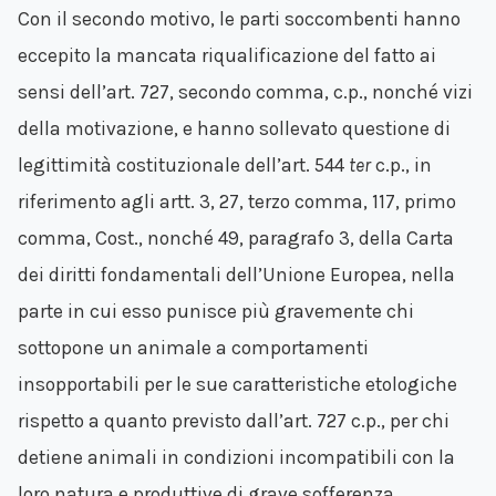
Con il secondo motivo, le parti soccombenti hanno
eccepito la mancata riqualificazione del fatto ai
sensi dell’art. 727, secondo comma, c.p., nonché vizi
della motivazione, e hanno sollevato questione di
legittimità costituzionale dell’art. 544
ter
c.p., in
riferimento agli artt. 3, 27, terzo comma, 117, primo
comma, Cost., nonché 49, paragrafo 3, della Carta
dei diritti fondamentali dell’Unione Europea, nella
parte in cui esso punisce più gravemente chi
sottopone un animale a comportamenti
insopportabili per le sue caratteristiche etologiche
rispetto a quanto previsto dall’art. 727 c.p., per chi
detiene animali in condizioni incompatibili con la
loro natura e produttive di grave sofferenza.