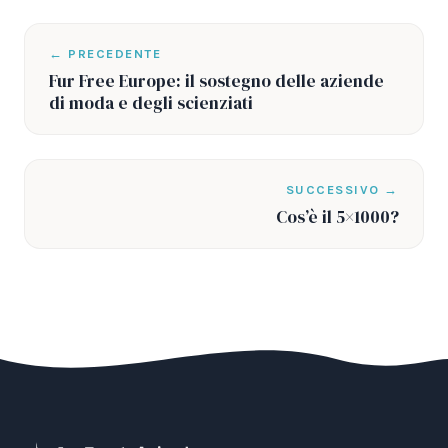
← PRECEDENTE
Fur Free Europe: il sostegno delle aziende
di moda e degli scienziati
SUCCESSIVO →
Cos’è il 5×1000?