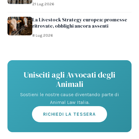
21 Lug 2026
La Livestock Strategy europea: promesse
ritrovate, obblighi ancora assenti
8 Lug 2026
Unisciti agli Avvocati degli
Animali
Sostieni le nostre cause diventando parte di
Animal Law Italia.
RICHIEDI LA TESSERA