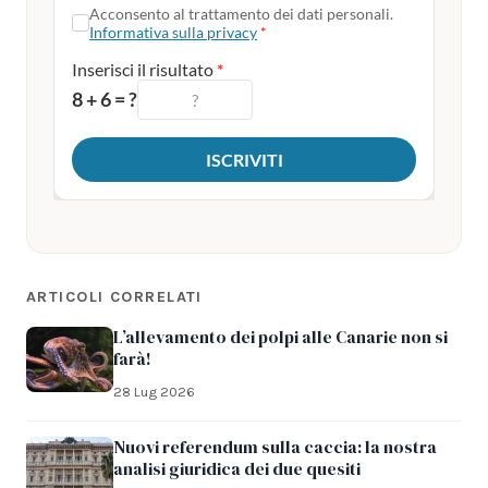
ARTICOLI CORRELATI
L’allevamento dei polpi alle Canarie non si
farà!
28 Lug 2026
Nuovi referendum sulla caccia: la nostra
analisi giuridica dei due quesiti