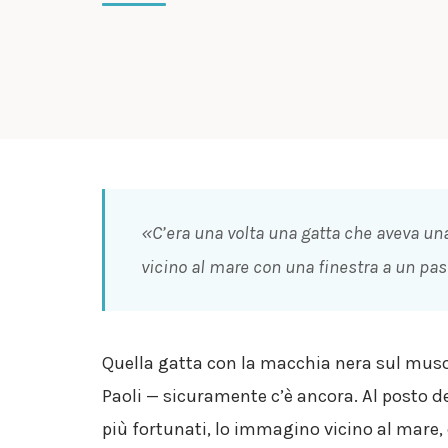
«C’era una volta una gatta che aveva un
vicino al mare con una finestra a un pas
Quella gatta con la macchia nera sul muso
Paoli — sicuramente c’è ancora. Al posto d
più fortunati, lo immagino vicino al mare, 