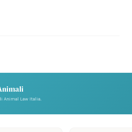
 Animali
i Animal Law Italia.