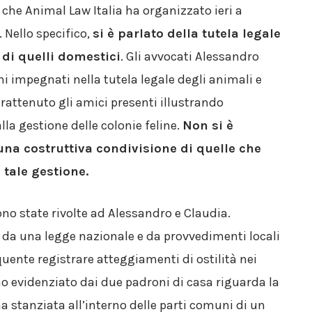
 che Animal Law Italia ha organizzato ieri a
. Nello specifico,
si è parlato della tutela legale
e di quelli domestici
. Gli avvocati Alessandro
i impegnati nella tutela legale degli animali e
rattenuto gli amici presenti illustrando
la gestione delle colonie feline.
Non si è
 una costruttiva condivisione di quelle che
 tale gestione.
no state rivolte ad Alessandro e Claudia.
e da una legge nazionale e da provvedimenti locali
quente registrare atteggiamenti di ostilità nei
o evidenziato dai due padroni di casa riguarda la
na stanziata all’interno delle parti comuni di un