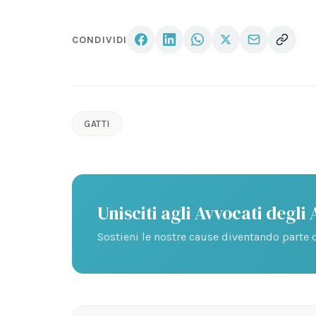
CONDIVIDI
GATTI
Unisciti agli Avvocati degli
Sostieni le nostre cause diventando parte d