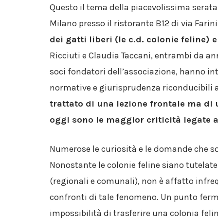
Questo il tema della piacevolissima serata
Milano presso il ristorante B12 di via Farini
dei gatti liberi (le c.d. colonie feline) 
Ricciuti e Claudia Taccani, entrambi da ann
soci fondatori dell’associazione, hanno int
normative e giurisprudenza riconducibili al
trattato di una lezione frontale ma di
oggi sono le maggior criticità legate a
Numerose le curiosità e le domande che so
Nonostante le colonie feline siano tutelat
(regionali e comunali), non è affatto infre
confronti di tale fenomeno. Un punto ferm
impossibilità di trasferire una colonia feli