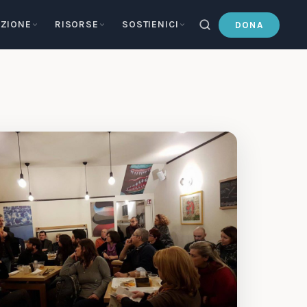
ZIONE
RISORSE
SOSTIENICI
DONA