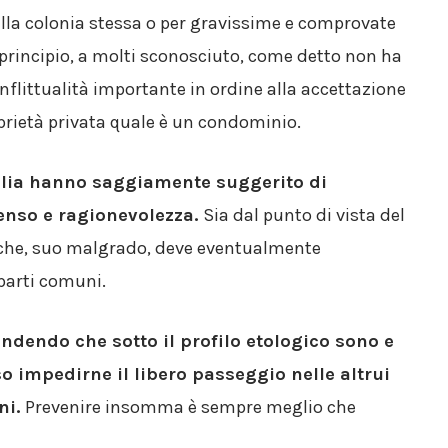
ella colonia stessa o per gravissime e comprovate
 principio, a molti sconosciuto, come detto non ha
flittualità importante in ordine alla accettazione
oprietà privata quale è un condominio.
alia hanno saggiamente suggerito di
nso e ragionevolezza.
Sia dal punto di vista del
o che, suo malgrado, deve eventualmente
 parti comuni.
ndendo che sotto il profilo etologico sono e
o impedirne il libero passeggio nelle altrui
ni.
Prevenire insomma è sempre meglio che