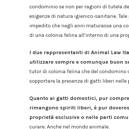
condominio se non per ragioni di tutela d
esigenze di natura igienico-sanitarie. Tale
impedito che negli anni maturasse una con
di una colonia felina all’interno di una pr
I due rappresentanti di Animal Law It
utilizzare sempre e comunque buon se
tutor di colonia felina che del condomin
sopportare la presenza di gatti liberi nelle
Quanto ai gatti domestici, pur compre
rimangono spiriti liberi, è pur doveros
proprietà esclusive o nelle parti comu
curare. Anche nel mondo animale.