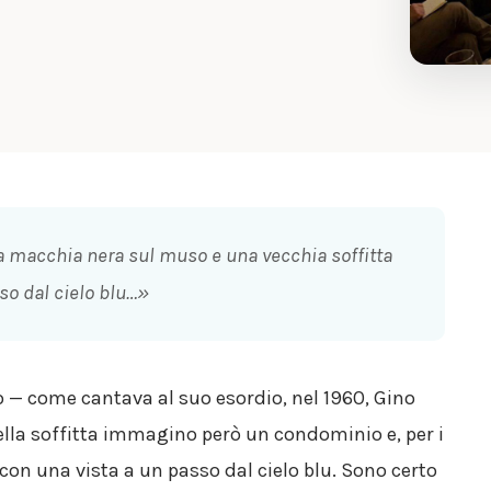
a macchia nera sul muso e una vecchia soffitta
so dal cielo blu…»
 — come cantava al suo esordio, nel 1960, Gino
ella soffitta immagino però un condominio e, per i
con una vista a un passo dal cielo blu. Sono certo