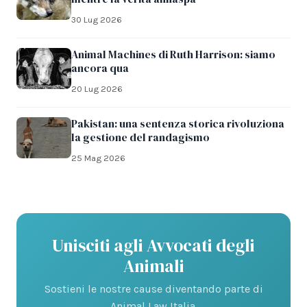
30 Lug 2026
Animal Machines di Ruth Harrison: siamo
ancora qua
20 Lug 2026
Pakistan: una sentenza storica rivoluziona
la gestione del randagismo
25 Mag 2026
Unisciti agli Avvocati degli
Animali
Sostieni le nostre cause diventando parte di
Animal Law Italia.