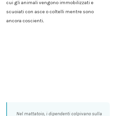
cui gli animali vengono immobilizzati e
scuoiati con asce o coltelli mentre sono
ancora coscienti.
Nel mattatoio, i dipendenti colpivano sulla