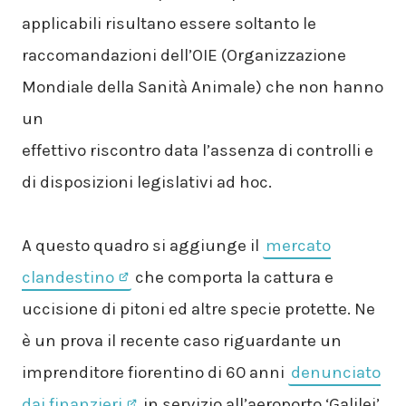
applicabili risultano essere soltanto le
raccomandazioni dell’OIE (Organizzazione
Mondiale della Sanità Animale) che non hanno
un
effettivo riscontro data l’assenza di controlli e
di disposizioni legislativi ad hoc.
A questo quadro si aggiunge il
mercato
clandestino
che comporta la cattura e
uccisione di pitoni ed altre specie protette. Ne
è un prova il recente caso riguardante un
imprenditore fiorentino di 60 anni
denunciato
dai finanzieri
in servizio all’aeroporto ‘Galilei’