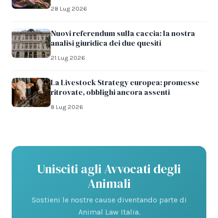
28 Lug 2026
Nuovi referendum sulla caccia: la nostra
analisi giuridica dei due quesiti
21 Lug 2026
La Livestock Strategy europea: promesse
ritrovate, obblighi ancora assenti
8 Lug 2026
Unisciti agli Avvocati degli
Animali
Sostieni le nostre cause diventando parte di
Animal Law Italia.