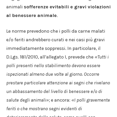
animali
sofferenze evitabili e gravi violazioni
al benessere animale
.
Le norme prevedono che i polli da carne malati
e/o feriti andrebbero curati e nei casi più gravi
immediatamente soppressi. In particolare, il
D.Lgs. 181/2010, all’allegato I, prevede che
«Tutti i
polli presenti nello stabilimento devono essere
ispezionati almeno due volte al giorno. Occorre
prestare particolare attenzione ai segni che rivelano
un abbassamento del livello di benessere e/o di
salute degli animali»
; e ancora:
«I polli gravemente
feriti o che mostrano segni evidenti di