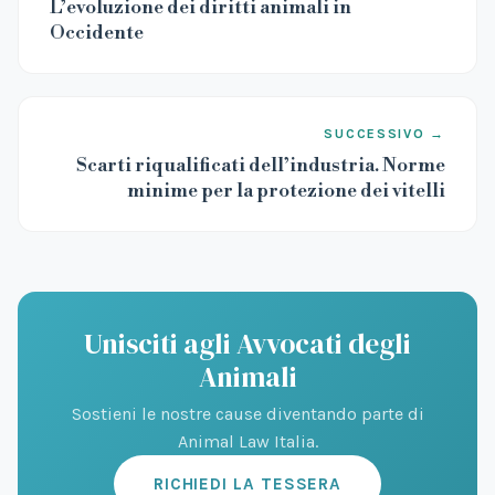
L’evoluzione dei diritti animali in
Occidente
SUCCESSIVO →
Scarti riqualificati dell’industria. Norme
minime per la protezione dei vitelli
Unisciti agli Avvocati degli
Animali
Sostieni le nostre cause diventando parte di
Animal Law Italia.
RICHIEDI LA TESSERA