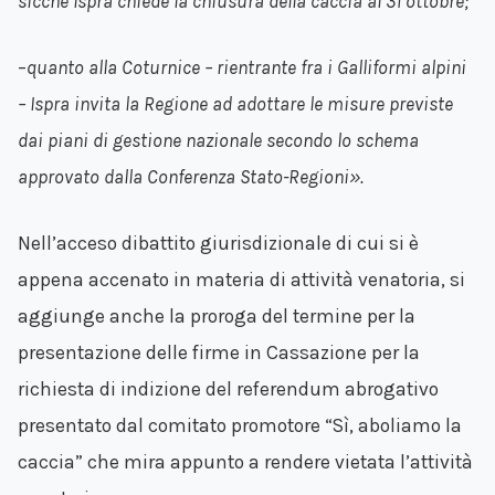
sicché Ispra chiede la chiusura della caccia al 31 ottobre;
–
quanto alla Coturnice – rientrante fra i Galliformi alpini
– Ispra invita la Regione ad adottare le misure previste
dai piani di gestione nazionale secondo lo schema
approvato dalla Conferenza Stato-Regioni».
Nell’acceso dibattito giurisdizionale di cui si è
appena accenato in materia di attività venatoria, si
aggiunge anche la proroga del termine per la
presentazione delle firme in Cassazione per la
richiesta di indizione del referendum abrogativo
presentato dal comitato promotore “Sì, aboliamo la
caccia” che mira appunto a rendere vietata l’attività