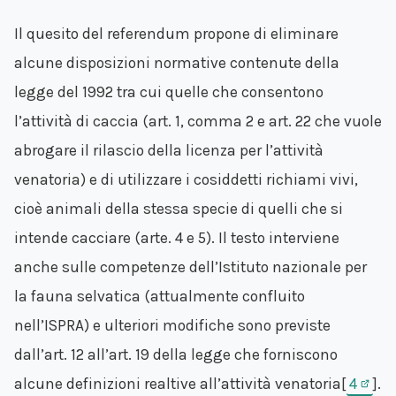
Il quesito del referendum propone di eliminare
alcune disposizioni normative contenute della
legge del 1992 tra cui quelle che consentono
l’attività di caccia (art. 1, comma 2 e art. 22 che vuole
abrogare il rilascio della licenza per l’attività
venatoria) e di utilizzare i cosiddetti richiami vivi,
cioè animali della stessa specie di quelli che si
intende cacciare (arte. 4 e 5). Il testo interviene
anche sulle competenze dell’Istituto nazionale per
la fauna selvatica (attualmente confluito
nell’ISPRA) e ulteriori modifiche sono previste
dall’art. 12 all’art. 19 della legge che forniscono
alcune definizioni realtive all’attività venatoria[
4
].