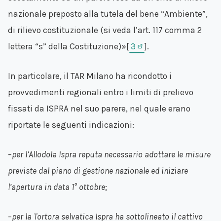
nazionale preposto alla tutela del bene “Ambiente”,
di rilievo costituzionale (si veda l’art. 117 comma 2
lettera “s” della Costituzione)»[
3
].
In particolare, il TAR Milano ha ricondotto i
provvedimenti regionali entro i limiti di prelievo
fissati da ISPRA nel suo parere, nel quale erano
riportate le seguenti indicazioni:
–
per l’Allodola Ispra reputa necessario adottare le misure
previste dal piano di gestione nazionale ed iniziare
l’apertura in data 1° ottobre
;
–
per la Tortora selvatica Ispra ha sottolineato il cattivo