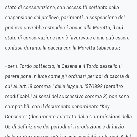
stato di conservazione, con necessità pertanto della
sospensione del prelievo, parimenti la sospensione del
prelievo dovrebbe estendersi anche alla Moretta, il cui
stato di conservazione non è favorevole e che può essere
confusa durante la caccia con la Moretta tabaccata
;
–
per il Tordo bottaccio, la Cesena e il Tordo sassello il
parere pone in luce come gli ordinari periodi di caccia di
cui all’art. 18 comma 1 della legge n. 157/1992 (peraltro
modificabili ai sensi del successivo comma 2) non sono
compatibili con il documento denominato “Key
Concepts” (documento adottato dalla Commissione della
UE di definizione dei periodi di riproduzione e di inizio
della migrazione per ogni specie cacciabile, cfr. pag. 3 del