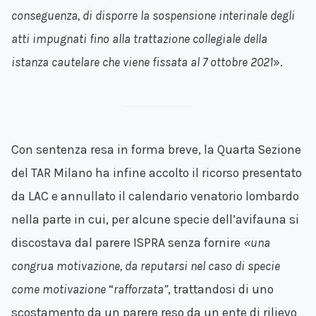
conseguenza, di disporre la sospensione interinale degli
atti impugnati fino alla trattazione collegiale della
istanza cautelare che viene fissata al 7 ottobre 2021
».
Con sentenza resa in forma breve, la Quarta Sezione
del TAR Milano ha infine accolto il ricorso presentato
da LAC e annullato il calendario venatorio lombardo
nella parte in cui, per alcune specie dell’avifauna si
discostava dal parere ISPRA senza fornire
«una
congrua motivazione, da reputarsi nel caso di specie
come motivazione
“
rafforzata”
, trattandosi di uno
scostamento da un parere reso da un ente di rilievo