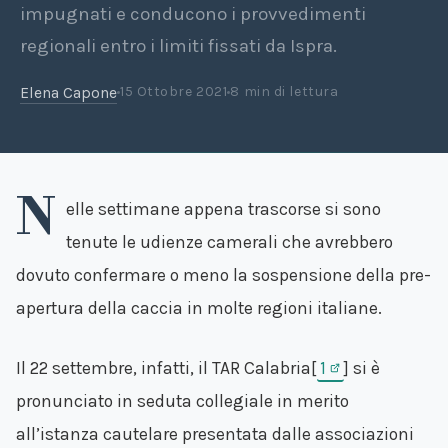
impugnati e conducono i provvedimenti
regionali entro i limiti fissati da Ispra.
Elena Capone
15 Ottobre 2021
8 min di lettura
N
elle settimane appena trascorse si sono
tenute le udienze camerali che avrebbero
dovuto confermare o meno la sospensione della pre-
apertura della caccia in molte regioni italiane.
Il 22 settembre, infatti, il TAR Calabria[
1
] si è
pronunciato in seduta collegiale in merito
all’istanza cautelare presentata dalle associazioni