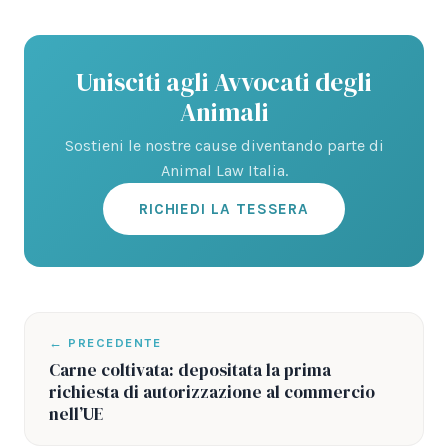
Unisciti agli Avvocati degli
Animali
Sostieni le nostre cause diventando parte di
Animal Law Italia.
RICHIEDI LA TESSERA
← PRECEDENTE
Carne coltivata: depositata la prima
richiesta di autorizzazione al commercio
nell’UE